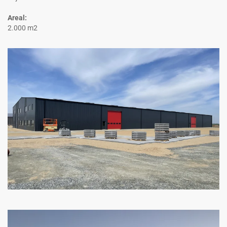
Areal:
2.000 m2