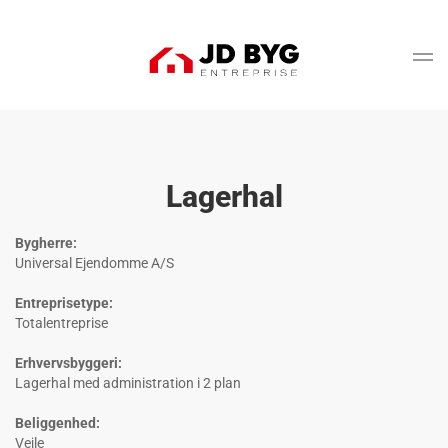
Gå til hovedindhold
Lagerhal
Bygherre:
Universal Ejendomme A/S
Entreprisetype:
Totalentreprise
Erhvervsbyggeri:
Lagerhal med administration i 2 plan
Beliggenhed:
Vejle