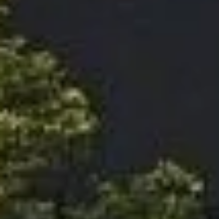
PROFESSIONELT
ERHVERVSBYGGERI