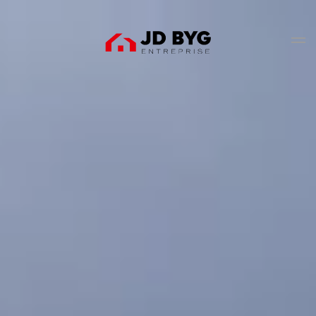
Gå til hovedindhold