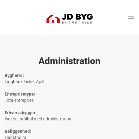
Gå til hovedindhold
Administration
Bygherre:
Lingbank Fisker ApS
Entreprisetype:
Totalentreprise
Erhvervsbyggeri:
Isoleret stålhal med administration
Beliggenhed:
Hanstholm