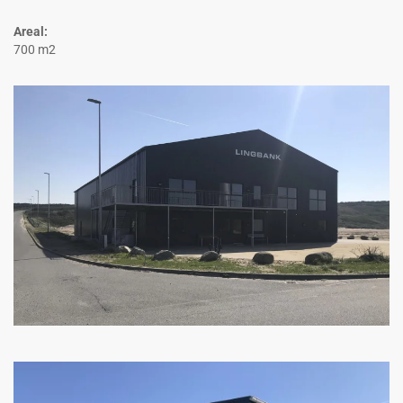
Areal:
700 m2